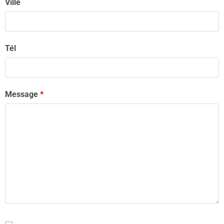
Ville
Tél
Message
*